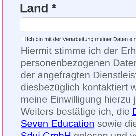
Land *
Ich bin mit der Verarbeitung meiner Daten ei
Hiermit stimme ich der Er
personenbezogenen Daten
der angefragten Dienstlei
diesbezüglich kontaktiert 
meine Einwilligung hierzu 
Weiters bestätige ich, die
Seven Education
sowie di
Sdui GmbH
gelesen und v